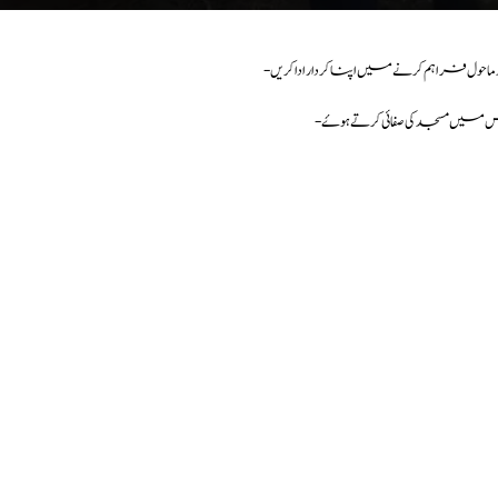
- ماحول فراہم کرنے میں اپنا کردار ادا کریں
-یں مسجد کی صفائی کرتے ہوۓ